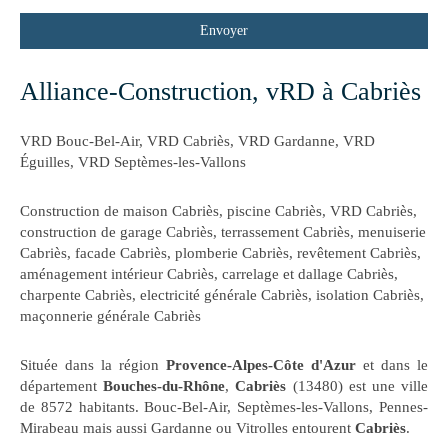
Envoyer
Alliance-Construction, vRD à Cabriès
VRD Bouc-Bel-Air
,
VRD Cabriès
,
VRD Gardanne
,
VRD
Éguilles
,
VRD Septèmes-les-Vallons
Construction de maison Cabriès
,
piscine Cabriès
,
VRD Cabriès
,
construction de garage Cabriès
,
terrassement Cabriès
,
menuiserie
Cabriès
,
facade Cabriès
,
plomberie Cabriès
,
revêtement Cabriès
,
aménagement intérieur Cabriès
,
carrelage et dallage Cabriès
,
charpente Cabriès
,
electricité générale Cabriès
,
isolation Cabriès
,
maçonnerie générale Cabriès
Située dans la région
Provence-Alpes-Côte d'Azur
et dans le
département
Bouches-du-Rhône
,
Cabriès
(13480) est une ville
de 8572 habitants. Bouc-Bel-Air, Septèmes-les-Vallons, Pennes-
Mirabeau mais aussi Gardanne ou Vitrolles entourent
Cabriès
.