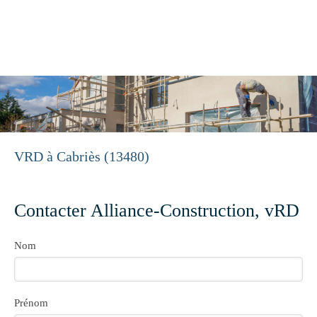
Alliance-Construction
Construction, Rénovation à Aix-en-Provence
VRD à Cabriès (13480)
Contacter Alliance-Construction, vRD
Nom
Prénom