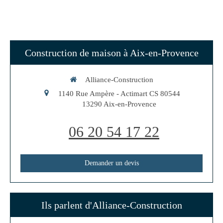
Construction de maison à Aix-en-Provence
Alliance-Construction
1140 Rue Ampère - Actimart CS 80544
13290
Aix-en-Provence
06 20 54 17 22
Demander un devis
Ils parlent d'Alliance-Construction