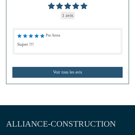
1 avis
Par Anna
Super !!!
Voir tous les avis
ALLIANCE-CONSTRUCTION