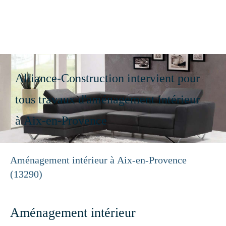
Alliance-Construction
Construction, Rénovation à Aix-en-Provence
Alliance-Construction intervient pour
tous travaux d'aménagement intérieur
à Aix-en-Provence
Aménagement intérieur à Aix-en-Provence
(13290)
Aménagement intérieur