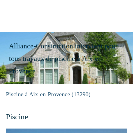
Alliance-Construction
Construction, Rénovation à Aix-en-Provence
Alliance-Construction intervient pour
tous travaux de piscine à Aix-en-
Provence
Piscine à Aix-en-Provence (13290)
Piscine