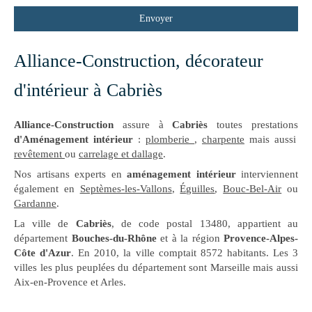
Envoyer
Alliance-Construction, décorateur
d'intérieur à Cabriès
Alliance-Construction
assure à
Cabriès
toutes prestations
d'Aménagement intérieur
:
plomberie
,
charpente
mais aussi
revêtement
ou
carrelage et dallage
.
Nos artisans experts en
aménagement intérieur
interviennent
également en
Septèmes-les-Vallons
,
Éguilles
,
Bouc-Bel-Air
ou
Gardanne
.
La ville de
Cabriès
, de code postal 13480, appartient au
département
Bouches-du-Rhône
et à la région
Provence-Alpes-
Côte d'Azur
. En 2010, la ville comptait 8572 habitants. Les 3
villes les plus peuplées du département sont Marseille mais aussi
Aix-en-Provence et Arles.