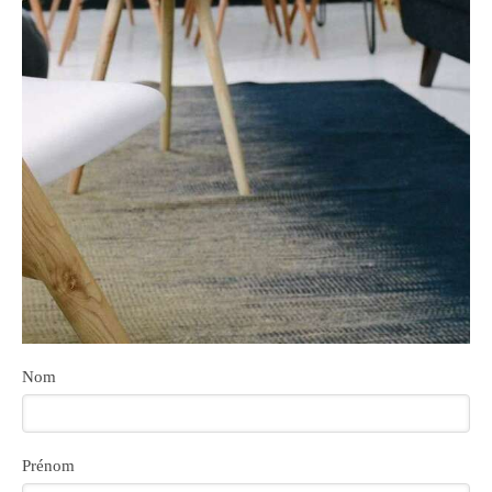
Nom
Prénom