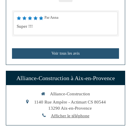
Par Anna
Super !!!
Voir tous les avis
Alliance-Construction à Aix-en-Provence
Alliance-Construction
1140 Rue Ampère - Actimart CS 80544
13290
Aix-en-Provence
Afficher le téléphone