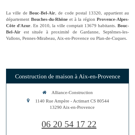
La ville de
Bouc-Bel-Air
, de code postal 13320, appartient au
département
Bouches-du-Rhône
et à la région
Provence-Alpes-
Côte d'Azur
. En 2010, la ville comptait 13679 habitants.
Bouc-
Bel-Air
est située à proximité de Gardanne, Septèmes-les-
Vallons, Pennes-Mirabeau, Aix-en-Provence ou Plan-de-Cuques.
Construction de maison à Aix-en-Provence
Alliance-Construction
1140 Rue Ampère - Actimart CS 80544
13290
Aix-en-Provence
06 20 54 17 22