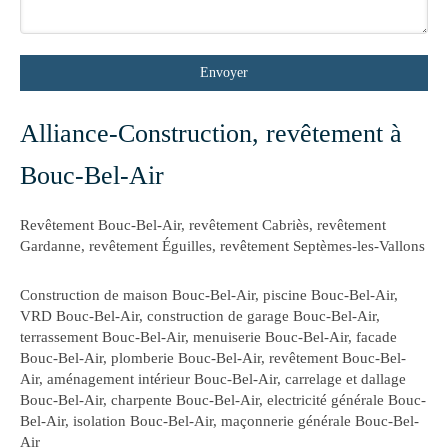
Envoyer
Alliance-Construction, revêtement à
Bouc-Bel-Air
Revêtement Bouc-Bel-Air
,
revêtement Cabriès
,
revêtement
Gardanne
,
revêtement Éguilles
,
revêtement Septèmes-les-Vallons
Construction de maison Bouc-Bel-Air
,
piscine Bouc-Bel-Air
,
VRD Bouc-Bel-Air
,
construction de garage Bouc-Bel-Air
,
terrassement Bouc-Bel-Air
,
menuiserie Bouc-Bel-Air
,
facade
Bouc-Bel-Air
,
plomberie Bouc-Bel-Air
,
revêtement Bouc-Bel-
Air
,
aménagement intérieur Bouc-Bel-Air
,
carrelage et dallage
Bouc-Bel-Air
,
charpente Bouc-Bel-Air
,
electricité générale Bouc-
Bel-Air
,
isolation Bouc-Bel-Air
,
maçonnerie générale Bouc-Bel-
Air