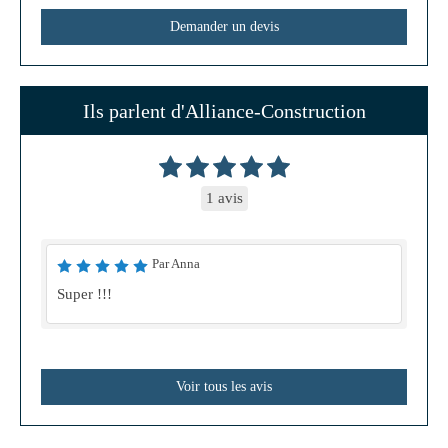
Demander un devis
Ils parlent d'Alliance-Construction
1 avis
Par Anna
Super !!!
Voir tous les avis