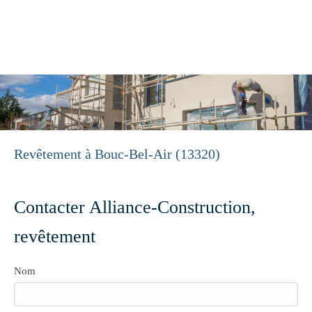
Alliance-Construction
Construction, Rénovation à Aix-en-Provence
Revêtement à Bouc-Bel-Air (13320)
Contacter Alliance-Construction,
revêtement
Nom