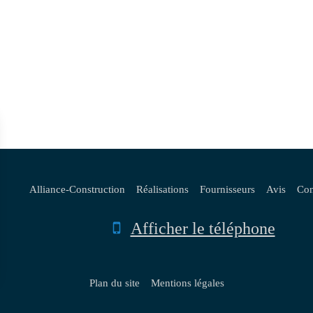
Alliance-Construction
Réalisations
Fournisseurs
Avis
Con
Afficher le téléphone
Plan du site
Mentions légales
rantissant la conformité avec les réglementations. Personnalisez vos préférences pour contrôler 