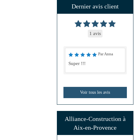
Dernier avis client
1 avis
Par Anna
Super !!!
Voir tous les avis
Alliance-Construction à
Aix-en-Provence