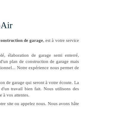
-Air
construction de garage
, est à votre service
olé, élaboration de garage semi enterré,
 d'un plan de construction de garage mais
itionnel... Notre expérience nous permet de
ion de garage qui seront à votre écoute. La
t d'un travail bien fait. Nous utilisons des
 à vos attentes.
otre site ou appelez nous. Nous avons hâte