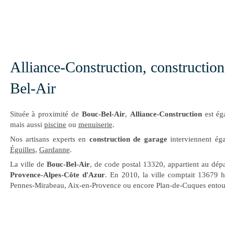
Alliance-Construction, constructio
Bel-Air
Située à proximité de
Bouc-Bel-Air
,
Alliance-Construction
est ég
mais aussi
piscine
ou
menuiserie
.
Nos artisans experts en
construction de garage
interviennent é
Éguilles
,
Gardanne
.
La ville de
Bouc-Bel-Air
, de code postal 13320, appartient au dé
Provence-Alpes-Côte d'Azur
. En 2010, la ville comptait 13679 h
Pennes-Mirabeau, Aix-en-Provence ou encore Plan-de-Cuques ento