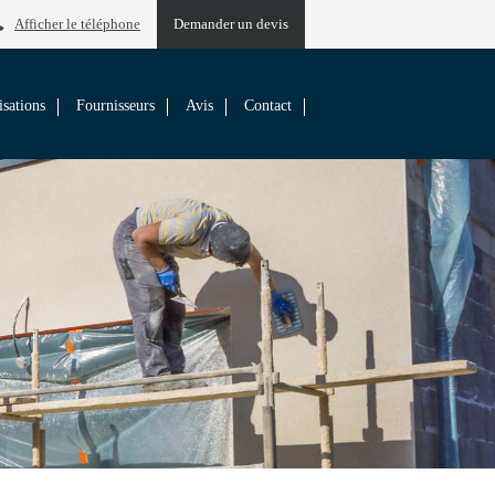
Afficher le téléphone
Demander un devis
isations
Fournisseurs
Avis
Contact