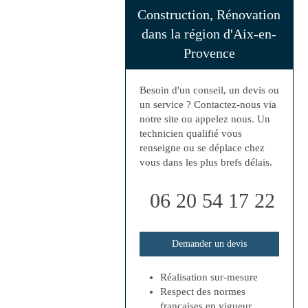
Construction, Rénovation
dans la région d'Aix-en-
Provence
Besoin d'un conseil, un devis ou
un service ? Contactez-nous via
notre site ou appelez nous. Un
technicien qualifié vous
renseigne ou se déplace chez
vous dans les plus brefs délais.
06 20 54 17 22
Demander un devis
Réalisation sur-mesure
Respect des normes
françaises en vigueur