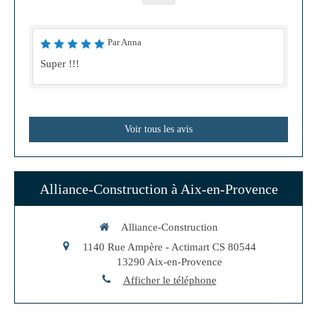
Par Anna
Super !!!
Voir tous les avis
Alliance-Construction à Aix-en-Provence
Alliance-Construction
1140 Rue Ampère - Actimart CS 80544
13290
Aix-en-Provence
Afficher le téléphone