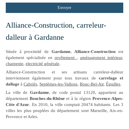
Envoyer
Alliance-Construction, carreleur-
dalleur à Gardanne
Située à proximité de
Gardanne
,
Alliance-Construction
est
également spécialisée en
revêtement
,
aménagement intérieur
,
charpente
,
electricité générale
.
Alliance-Construction et ses artisans carreleur-dalleur
interviennent également pour tous travaux de
carrelage et
dallage
à
Cabriès
,
Septèmes-les-Vallons
,
Bouc-Bel-Air
,
Éguilles
.
La ville de
Gardanne
, de code postal 13120, appartient au
département
Bouches-du-Rhône
et à la région
Provence-Alpes-
Côte d'Azur
. En 2010, la ville comptait 20474 habitants. Les 3
villes les plus peuplées du département sont Marseille, Aix-en-
Provence et Arles.