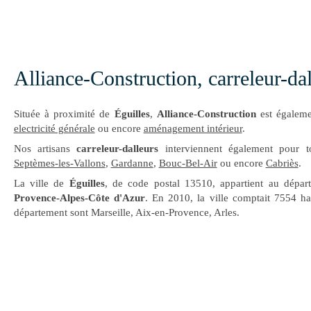
Alliance-Construction, carreleur-dal
Située à proximité de
Éguilles
,
Alliance-Construction
est égaleme
electricité générale
ou encore
aménagement intérieur
.
Nos artisans
carreleur-dalleurs
interviennent également pour 
Septèmes-les-Vallons
,
Gardanne
,
Bouc-Bel-Air
ou encore
Cabriès
.
La ville de
Éguilles
, de code postal 13510, appartient au dépa
Provence-Alpes-Côte d'Azur
. En 2010, la ville comptait 7554 ha
département sont Marseille, Aix-en-Provence, Arles.