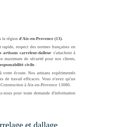
s la région
d'Aix-en-Provence (13)
.
et rapide, respect des normes françaises en
s artisans carreleur-dalleur
s'attachent à
un maximum de sécurité pour nos clients,
esponsabilité civile
.
à votre écoute. Nos artisans expérimentés
es de travail efficaces. Vous n'avez qu'un
ce-Construction à Aix-en-Provence 13080.
tez-nous pour toute demande d'information
rrelage et dallage