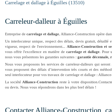
Carrelage et dallage à Éguilles (13510)
Carreleur-dalleur à Éguilles
Entreprise de
carrelage et dallage
, Alliance-Construction opère dan
Un interlocuteur unique, respect des délais, devis gratuit, détaillé 
vigueur, respect de l'environnement...
Alliance-Construction et se
vous offrir l'excellence en matière de
carrelage et dallage
. Pour 
nous vous présentons les garanties suivantes :
garantie décennale, r
Nous vous proposons les services de carreleur-dalleurs qui seront 
vous proposent des délais d’intervention très courts et des méthod
seul interlocuteur pour vos travaux de carrelage et dallage : Allian
La société
Alliance-Construction
reste à votre disposition.Contac
ou devis. Nous vous répondrons dans les plus bref délais !
Contacter Alliance-Construction, ca