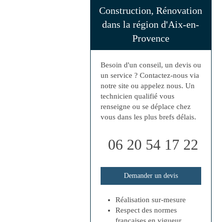
Construction, Rénovation
dans la région d'Aix-en-
Provence
Besoin d'un conseil, un devis ou
un service ? Contactez-nous via
notre site ou appelez nous. Un
technicien qualifié vous
renseigne ou se déplace chez
vous dans les plus brefs délais.
06 20 54 17 22
Demander un devis
Réalisation sur-mesure
Respect des normes
françaises en vigueur