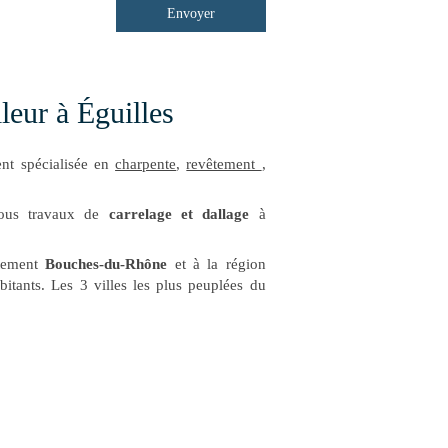
Envoyer
leur à Éguilles
nt spécialisée en
charpente
,
revêtement
,
tous travaux de
carrelage et dallage
à
rtement
Bouches-du-Rhône
et à la région
bitants. Les 3 villes les plus peuplées du