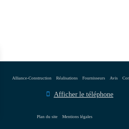
Alliance-Construction
Réalisations
Fournisseurs
Avis
Con
Afficher le téléphone
Plan du site
Mentions légales
rantissant la conformité avec les réglementations. Personnalisez vos préférences pour contrôler 