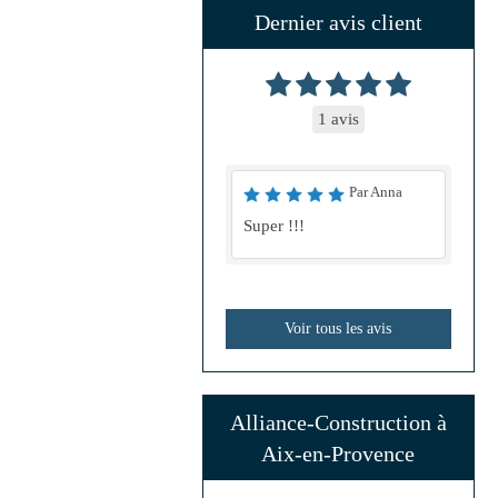
Dernier avis client
1 avis
Par Anna
Super !!!
Voir tous les avis
Alliance-Construction à
Aix-en-Provence