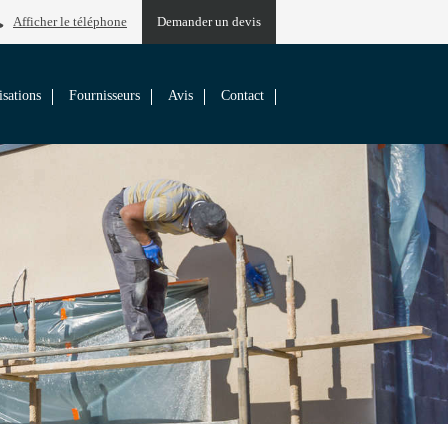
Afficher le téléphone
Demander un devis
isations
Fournisseurs
Avis
Contact