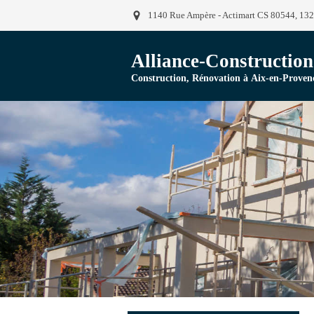
1140 Rue Ampère - Actimart CS 80544, 13
Alliance-Construction
Construction, Rénovation à Aix-en-Proven